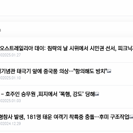
스
 오스트레일리아 데이: 침략의 날 시위에서 시민권 선서, 피크
 0
2025.01.27
쟁기념관 태극기 앞에 중국풍 의상…"항의해도 방치"
 0
2025.01.10
- 호주인 승무원 ,피지에서 ‘폭행, 강도’ 당해
 0
2025.01.03
형참사 발생, 181명 태운 여객기 착륙중 충돌…후미 구조작업
 0
2024.12.29