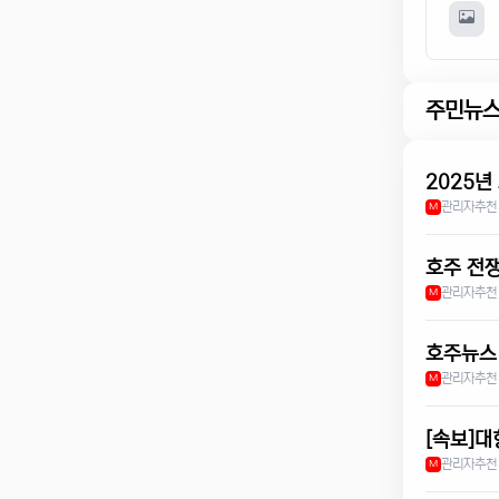
주민뉴
2025년
관리자
추천
M
호주 전
관리자
추천
M
호주뉴스 
관리자
추천
M
[속보]대
관리자
추천
M