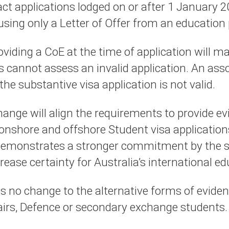
act applications lodged on or after 1 January 2
 using only a Letter of Offer from an education 
viding a CoE at the time of application will ma
 cannot assess an invalid application. An asso
he substantive visa application is not valid.
hange will align the requirements to provide ev
 onshore and offshore Student visa applications
demonstrates a stronger commitment by the stu
crease certainty for Australia’s international e
is no change to the alternative forms of eviden
airs, Defence or secondary exchange students.