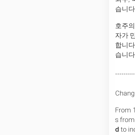
습니다
호주의
자가 
합니다
습니다
---------
Change
​From 
s from
d
to in