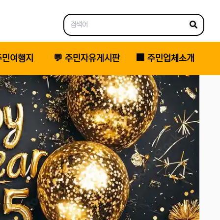
 주민여행지
💬 주민자유게시판
🏢 주민업체소개