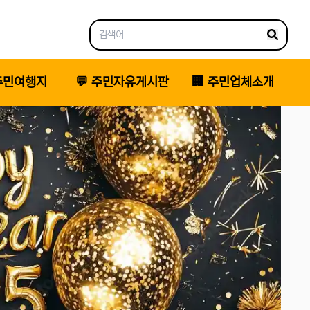
 주민여행지
💬 주민자유게시판
🏢 주민업체소개