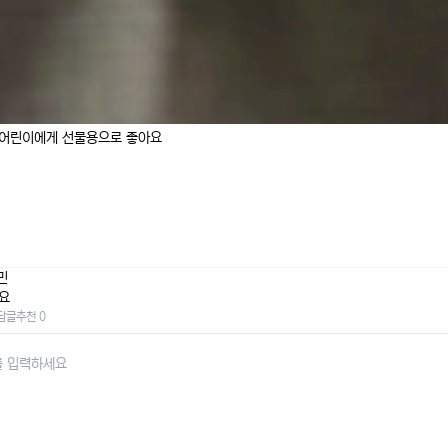
어린이에게 선물용으로 좋아요
민
요
답글
추천 0