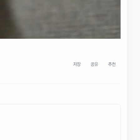
저장
공유
추천