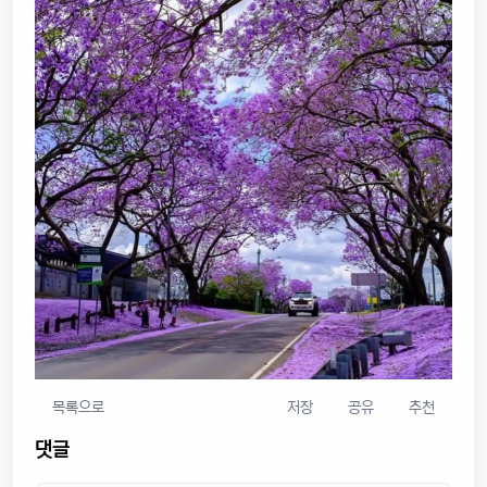
목록으로
저장
공유
추천
댓글