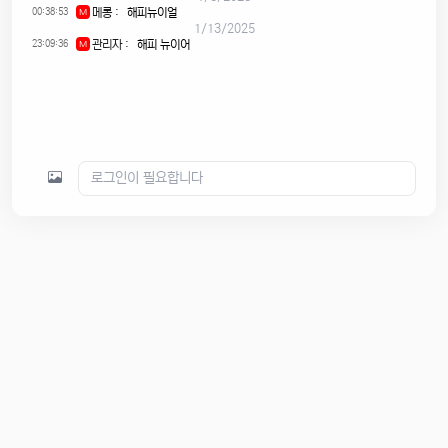
00:38:53
메롱
:
해피뉴이얼
M
1/13/2025
23:09:36
관리자
:
해피 뉴이어
M