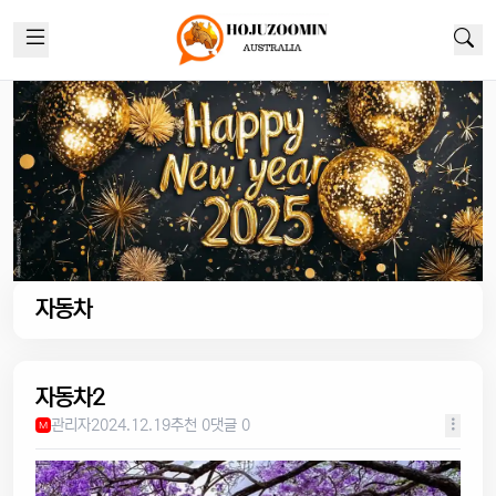
자동차
자동차2
관리자
2024.12.19
추천 0
댓글 0
M