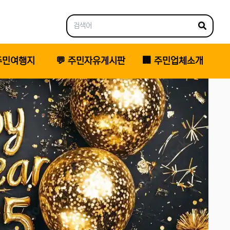
 주민여행지
💬 주민자유게시판
🏢 주민업체소개