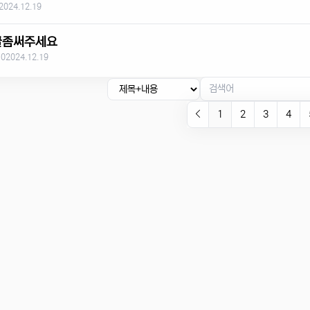
2024.12.19
글좀써주세요
 0
2024.12.19
1
2
3
4