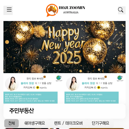
주민부동산
쉐어생구해요
렌트 / 테이크오버
단기구해요
전체