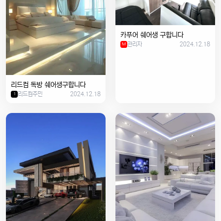
카푸어 쉐어생 구합니다
관리자
2024.12.18
M
리드컴 독방 쉐어생구합니다
리드컴주민
2024.12.18
1