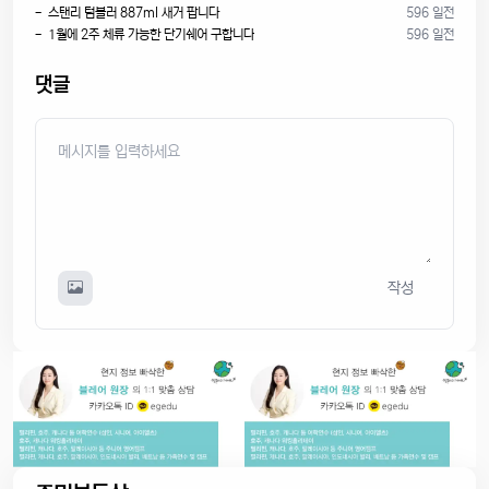
- 스탠리 텀블러 887ml 새거 팝니다
596 일전
- 1월에 2주 체류 가능한 단기쉐어 구합니다
596 일전
댓글
작성