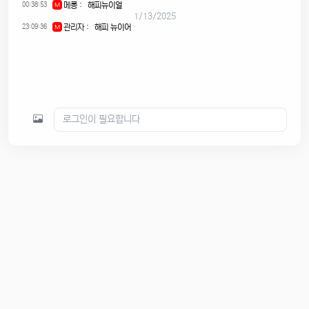
00:38:53
메롱
:
해피뉴이얼
M
1/13/2025
23:09:36
관리자
:
해피 뉴이어
M