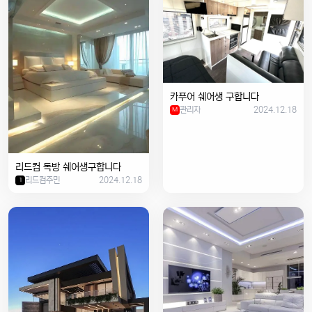
카푸어 쉐어생 구합니다
관리자
2024.12.18
M
리드컴 독방 쉐어생구합니다
리드컴주민
2024.12.18
1