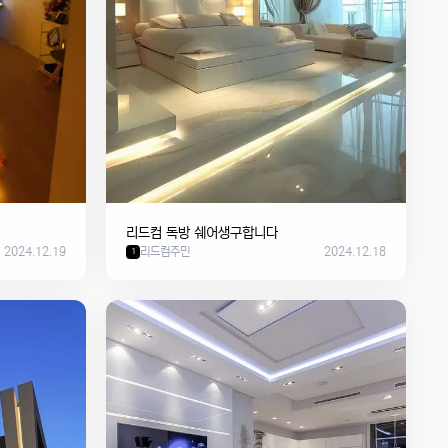
리드컴 독방 쉐어생구합니다
2024.12.19
리드컴주민
2024.12.18
1