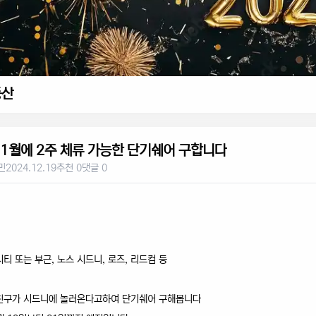
동산
1월에 2주 체류 가능한 단기쉐어 구합니다
민
2024.12.19
추천 0
댓글 0
 또는 부근, 노스 시드니, 로즈, 리드컴 등
구가 시드니에 놀러온다고하여 단기쉐어 구해봅니다