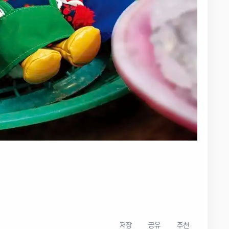
저장
공유
추천