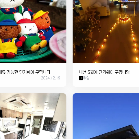
 체류 가능한 단기쉐어 구합니다
내년 5월에 단기쉐어 구합니당
2024.12.19
뿌잉
1