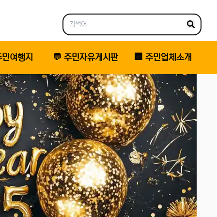
 주민여행지
💬 주민자유게시판
🏢 주민업체소개