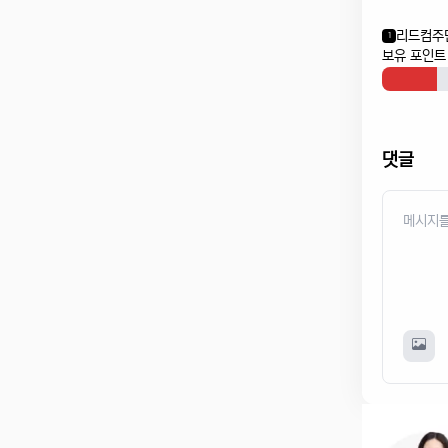
리드컴주
1
보유 포인트 
댓글