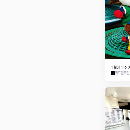
1월에 2주
리드컴주민
1